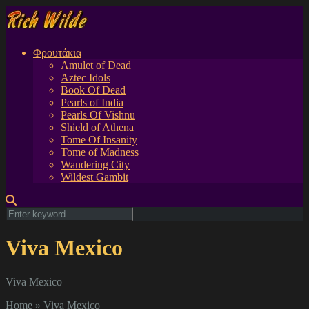
Φρουτάκια
Amulet of Dead
Aztec Idols
Book Of Dead
Pearls of India
Pearls Of Vishnu
Shield of Athena
Tome Of Insanity
Tome of Madness
Wandering City
Wildest Gambit
Viva Mexico
Viva Mexico
Home
»
Viva Mexico