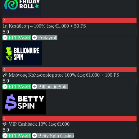
2
1η Κατάθεση – 100% έως €1.000 + 50 FS
5.0
ΕΓΓΡΑΦΗ
Fridayroll
3
🎉 Μπόνους Καλωσορίσματος 100% έως €1.000 + 100 FS
5.0
ΕΓΓΡΑΦΗ
BillionaireSpin
4
💎 VIP Cashback 10% έως €1000
5.0
ΕΓΓΡΑΦΗ
Betty Spin Casino