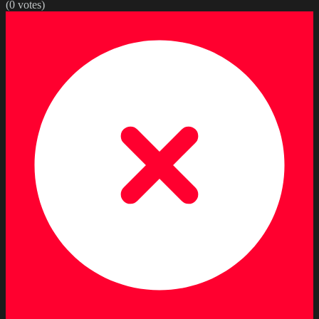
(
0
votes)