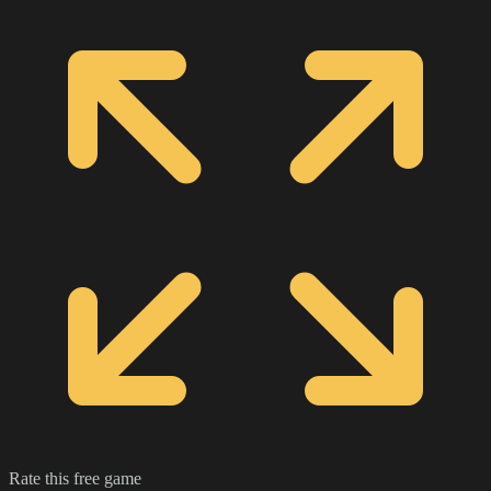
Rate this free game