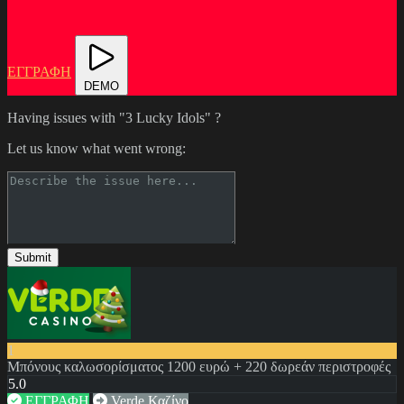
ΕΓΓΡΑΦΗ
DEMO
Having issues with "3 Lucky Idols" ?
Let us know what went wrong:
Submit
1
Μπόνους καλωσορίσματος 1200 ευρώ + 220 δωρεάν περιστροφές
5.0
ΕΓΓΡΑΦΗ
Verde Καζίνο