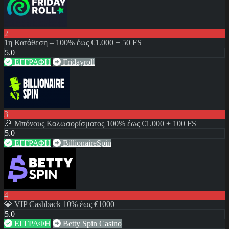
2
1η Κατάθεση – 100% έως €1.000 + 50 FS
5.0
ΕΓΓΡΑΦΗ
Fridayroll
3
🎉 Μπόνους Καλωσορίσματος 100% έως €1.000 + 100 FS
5.0
ΕΓΓΡΑΦΗ
BillionaireSpin
4
💎 VIP Cashback 10% έως €1000
5.0
ΕΓΓΡΑΦΗ
Betty Spin Casino