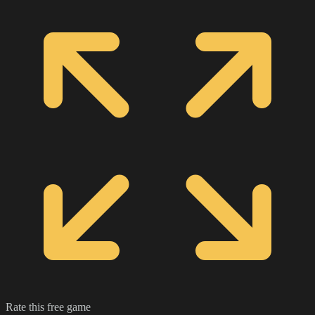
Rate this free game