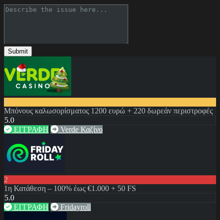
Submit
1
Μπόνους καλωσορίσματος 1200 ευρώ + 220 δωρεάν περιστροφές
5.0
ΕΓΓΡΑΦΗ
Verde Καζίνο
2
1η Κατάθεση – 100% έως €1.000 + 50 FS
5.0
ΕΓΓΡΑΦΗ
Fridayroll