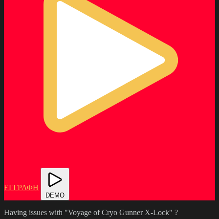
ΕΓΓΡΑΦΗ
DEMO
Having issues with "Voyage of Cryo Gunner X-Lock" ?