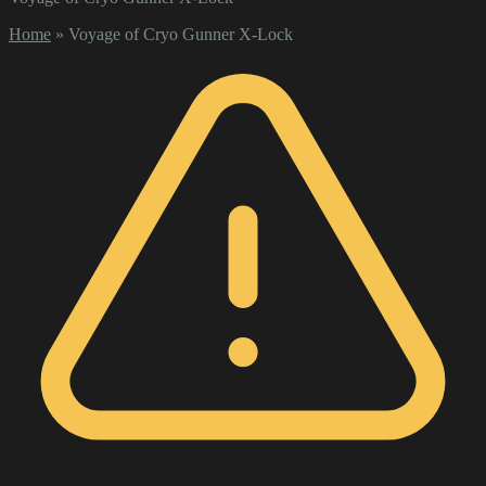
Home
»
Voyage of Cryo Gunner X-Lock