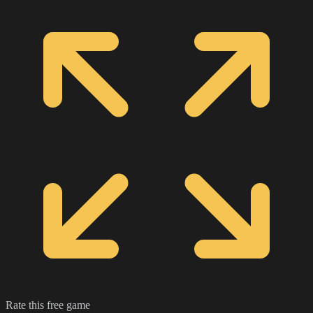
Rate this free game