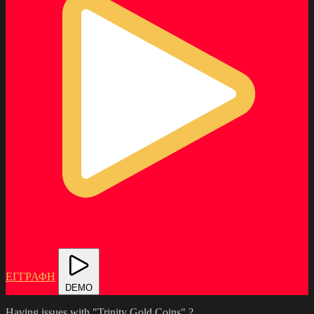
ΕΓΓΡΑΦΗ
DEMO
Having issues with "Trinity Gold Coins" ?