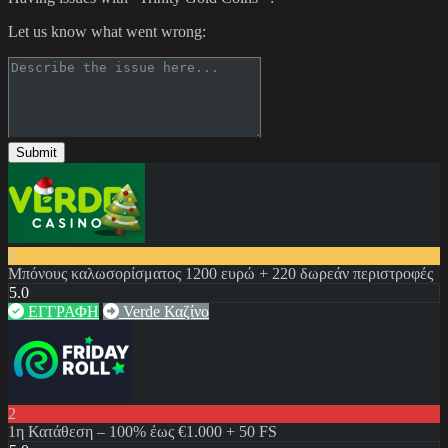
Let us know what went wrong:
Submit
1
Μπόνους καλωσορίσματος 1200 ευρώ + 220 δωρεάν περιστροφές
5.0
ΕΓΓΡΑΦΗ
Verde Καζίνο
2
1η Κατάθεση – 100% έως €1.000 + 50 FS