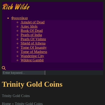
Φρουτάκια
Amulet of Dead
Aztec Idols
Book Of Dead
Pearls of India
Pearls Of Vishnu
Shield of Athena
Tome Of Insanity
Tome of Madness
Wandering City
Wildest Gambit
Trinity Gold Coins
Trinity Gold Coins
Home
»
Trinity Gold Coins