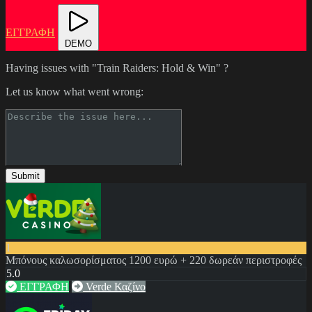
ΕΓΓΡΑΦΗ
DEMO
Having issues with "Train Raiders: Hold & Win" ?
Let us know what went wrong:
Submit
1
Μπόνους καλωσορίσματος 1200 ευρώ + 220 δωρεάν περιστροφές
5.0
ΕΓΓΡΑΦΗ
Verde Καζίνο