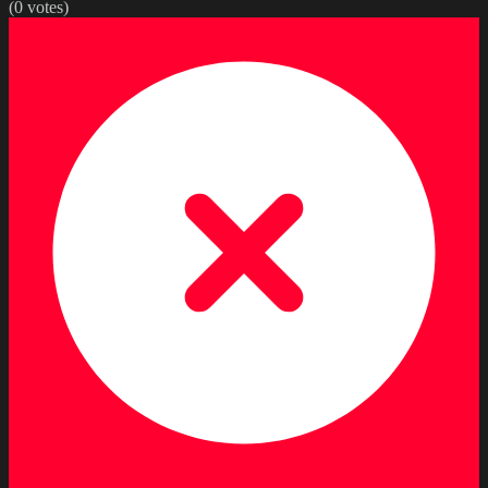
(
0
votes)