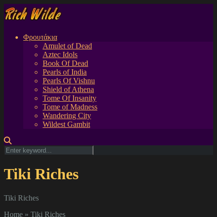
Φρουτάκια
Amulet of Dead
Aztec Idols
Book Of Dead
Pearls of India
Pearls Of Vishnu
Shield of Athena
Tome Of Insanity
Tome of Madness
Wandering City
Wildest Gambit
Tiki Riches
Tiki Riches
Home
»
Tiki Riches