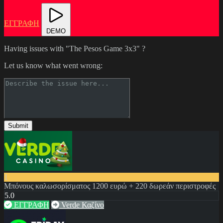
ΕΓΓΡΑΦΗ
DEMO
Having issues with "The Pesos Game 3x3" ?
Let us know what went wrong:
Submit
1
Μπόνους καλωσορίσματος 1200 ευρώ + 220 δωρεάν περιστροφές
5.0
ΕΓΓΡΑΦΗ
Verde Καζίνο