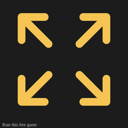
Rate this free game