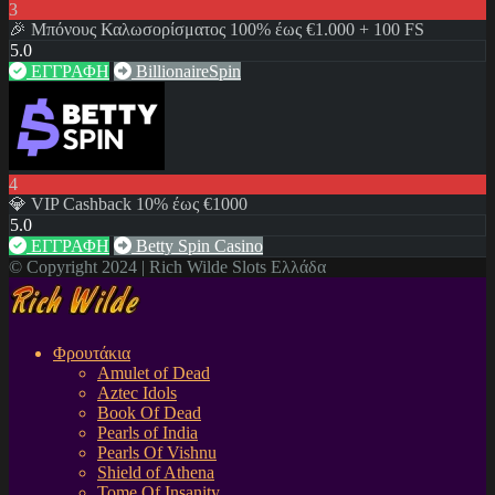
3
🎉 Μπόνους Καλωσορίσματος 100% έως €1.000 + 100 FS
5.0
ΕΓΓΡΑΦΗ
BillionaireSpin
4
💎 VIP Cashback 10% έως €1000
5.0
ΕΓΓΡΑΦΗ
Betty Spin Casino
© Copyright 2024 | Rich Wilde Slots Ελλάδα
Φρουτάκια
Amulet of Dead
Aztec Idols
Book Of Dead
Pearls of India
Pearls Of Vishnu
Shield of Athena
Tome Of Insanity