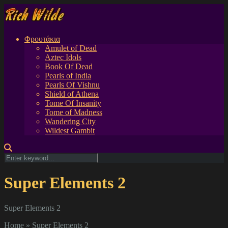
Φρουτάκια
Amulet of Dead
Aztec Idols
Book Of Dead
Pearls of India
Pearls Of Vishnu
Shield of Athena
Tome Of Insanity
Tome of Madness
Wandering City
Wildest Gambit
Super Elements 2
Super Elements 2
Home
»
Super Elements 2