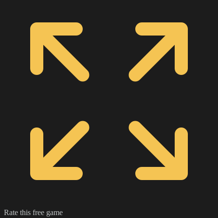
Rate this free game