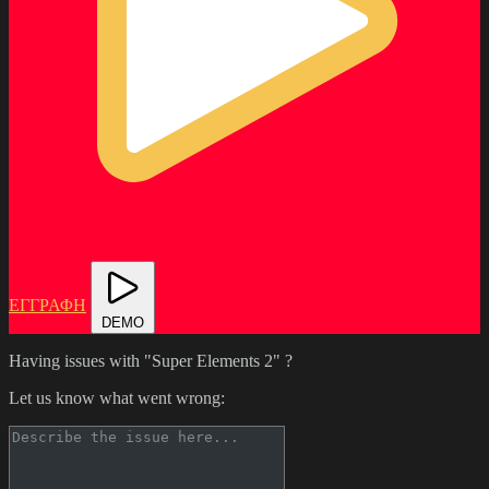
ΕΓΓΡΑΦΗ
DEMO
Having issues with "Super Elements 2" ?
Let us know what went wrong: