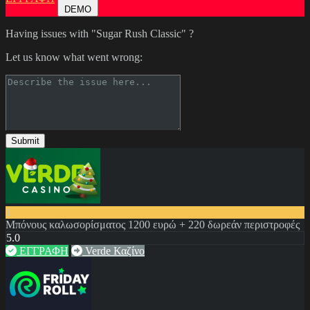
DEMO
Having issues with "Sugar Rush Classic" ?
Let us know what went wrong:
Submit
1
Μπόνους καλωσορίσματος 1200 ευρώ + 220 δωρεάν περιστροφές
5.0
ΕΓΓΡΑΦΗ
Verde Καζίνο