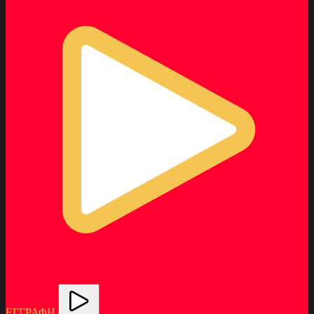
ΕΓΓΡΑΦΗ