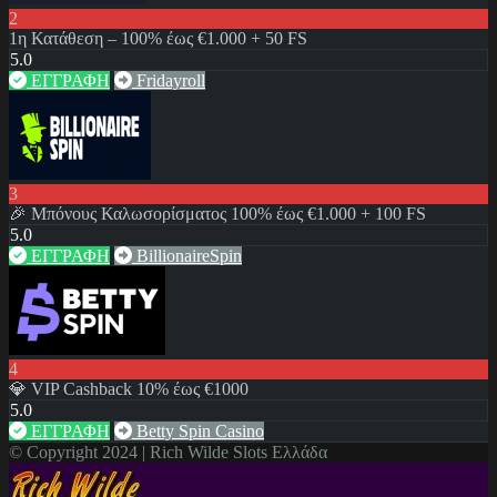
2
1η Κατάθεση – 100% έως €1.000 + 50 FS
5.0
ΕΓΓΡΑΦΗ
Fridayroll
3
🎉 Μπόνους Καλωσορίσματος 100% έως €1.000 + 100 FS
5.0
ΕΓΓΡΑΦΗ
BillionaireSpin
4
💎 VIP Cashback 10% έως €1000
5.0
ΕΓΓΡΑΦΗ
Betty Spin Casino
© Copyright 2024 | Rich Wilde Slots Ελλάδα