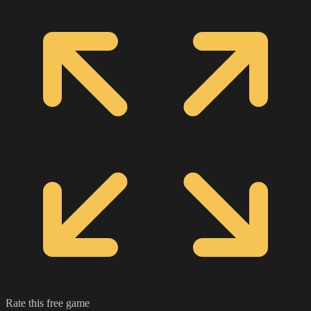
Rate this free game