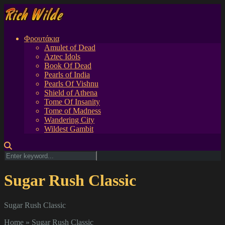
Φρουτάκια
Amulet of Dead
Aztec Idols
Book Of Dead
Pearls of India
Pearls Of Vishnu
Shield of Athena
Tome Of Insanity
Tome of Madness
Wandering City
Wildest Gambit
Sugar Rush Classic
Sugar Rush Classic
Home
»
Sugar Rush Classic