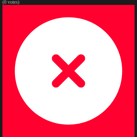
(
0
votes)