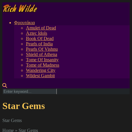
Φρουτάκια
Amulet of Dead
Aztec Idols
Book Of Dead
Pearls of India
Pearls Of Vishnu
Shield of Athena
Tome Of Insanity
Tome of Madness
Wandering City
Wildest Gambit
Star Gems
Star Gems
Home
»
Star Gems