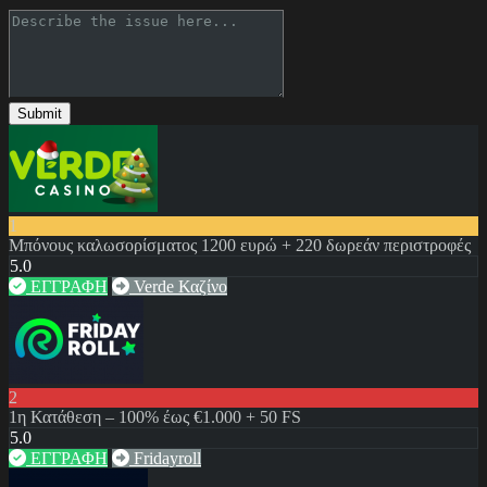
Submit
1
Μπόνους καλωσορίσματος 1200 ευρώ + 220 δωρεάν περιστροφές
5.0
ΕΓΓΡΑΦΗ
Verde Καζίνο
2
1η Κατάθεση – 100% έως €1.000 + 50 FS
5.0
ΕΓΓΡΑΦΗ
Fridayroll