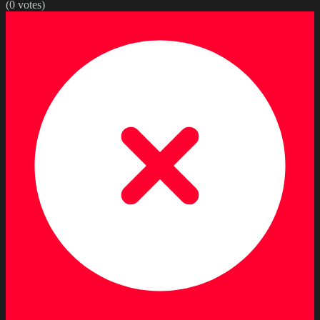
(
0
votes)