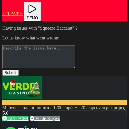
ΕΓΓΡΑΦΗ
DEMO
Having issues with "Squeeze Baccarat" ?
Let us know what went wrong:
Submit
1
Μπόνους καλωσορίσματος 1200 ευρώ + 220 δωρεάν περιστροφές
5.0
ΕΓΓΡΑΦΗ
Verde Καζίνο