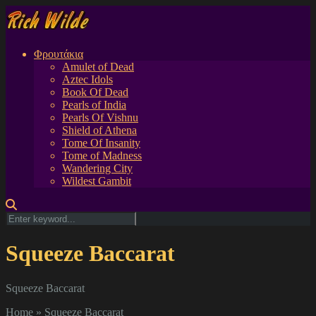
Φρουτάκια
Amulet of Dead
Aztec Idols
Book Of Dead
Pearls of India
Pearls Of Vishnu
Shield of Athena
Tome Of Insanity
Tome of Madness
Wandering City
Wildest Gambit
Squeeze Baccarat
Squeeze Baccarat
Home
»
Squeeze Baccarat