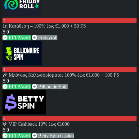
2
1η Κατάθεση – 100% έως €1.000 + 50 FS
5.0
ΕΓΓΡΑΦΗ
Fridayroll
3
🎉 Μπόνους Καλωσορίσματος 100% έως €1.000 + 100 FS
5.0
ΕΓΓΡΑΦΗ
BillionaireSpin
4
💎 VIP Cashback 10% έως €1000
5.0
ΕΓΓΡΑΦΗ
Betty Spin Casino