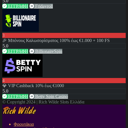
5.0
ΕΓΓΡΑΦΗ
Fridayroll
3
🎉 Μπόνους Καλωσορίσματος 100% έως €1.000 + 100 FS
5.0
ΕΓΓΡΑΦΗ
BillionaireSpin
4
💎 VIP Cashback 10% έως €1000
5.0
ΕΓΓΡΑΦΗ
Betty Spin Casino
© Copyright 2024 | Rich Wilde Slots Ελλάδα
Φρουτάκια