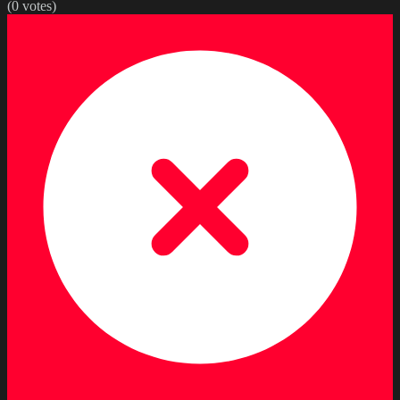
(
0
votes)