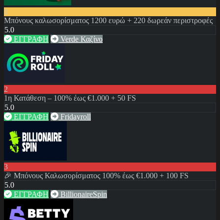
1
Μπόνους καλωσορίσματος 1200 ευρώ + 220 δωρεάν περιστροφές
5.0
ΕΓΓΡΑΦΗ
Verde Καζίνο
2
1η Κατάθεση – 100% έως €1.000 + 50 FS
5.0
ΕΓΓΡΑΦΗ
Fridayroll
3
🎉 Μπόνους Καλωσορίσματος 100% έως €1.000 + 100 FS
5.0
ΕΓΓΡΑΦΗ
BillionaireSpin