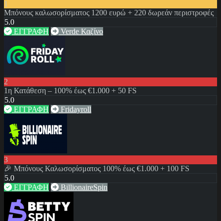
1
Μπόνους καλωσορίσματος 1200 ευρώ + 220 δωρεάν περιστροφές
5.0
ΕΓΓΡΑΦΗ
Verde Καζίνο
2
1η Κατάθεση – 100% έως €1.000 + 50 FS
5.0
ΕΓΓΡΑΦΗ
Fridayroll
3
🎉 Μπόνους Καλωσορίσματος 100% έως €1.000 + 100 FS
5.0
ΕΓΓΡΑΦΗ
BillionaireSpin