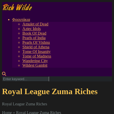
Φρουτάκια
Amulet of Dead
Aztec Idols
Book Of Dead
Pearls of India
Pearls Of Vishnu
Shield of Athena
Tome Of Insanity
Tome of Madness
Wandering City
Wildest Gambit
Royal League Zuma Riches
Royal League Zuma Riches
Home
»
Royal League Zuma Riches