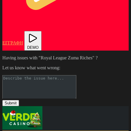
ΕΓΓΡΑΦΗ
DEMO
Having issues with "Royal League Zuma Riches" ?
Let us know what went wrong:
Submit