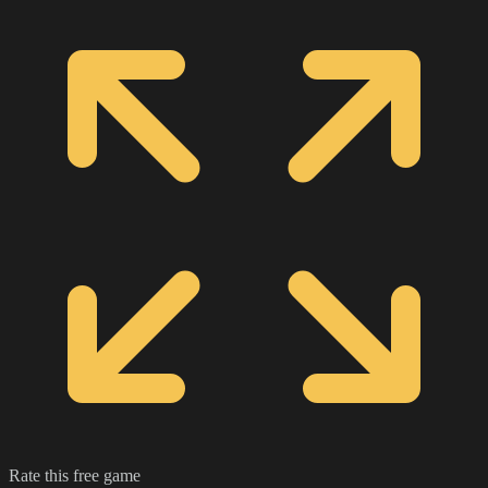
Rate this free game