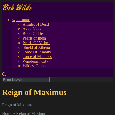
Φρουτάκια
Amulet of Dead
Aztec Idols
Book Of Dead
Pearls of India
Pearls Of Vishnu
Shield of Athena
Tome Of Insanity
Tome of Madness
Wandering City
Wildest Gambit
Reign of Maximus
Reign of Maximus
Home
»
Reign of Maximus