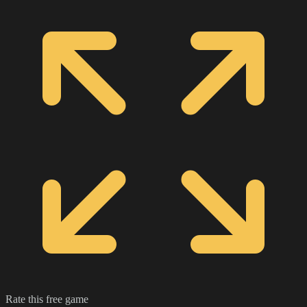
Rate this free game