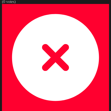
(
0
votes)