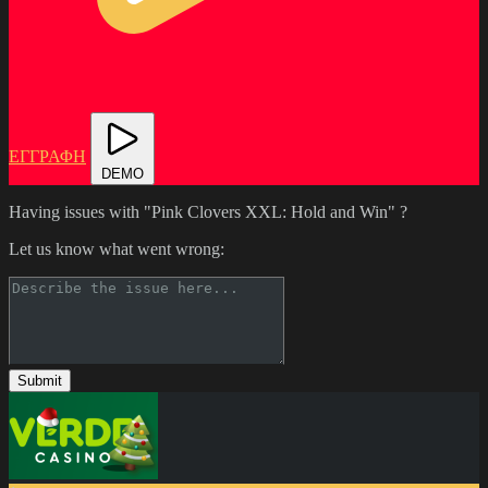
ΕΓΓΡΑΦΗ
DEMO
Having issues with "Pink Clovers XXL: Hold and Win" ?
Let us know what went wrong:
Submit