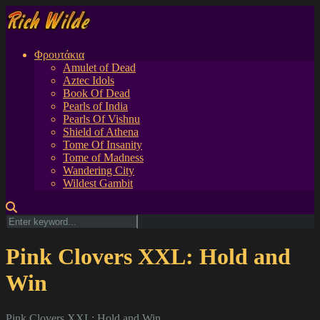
Φρουτάκια
Amulet of Dead
Aztec Idols
Book Of Dead
Pearls of India
Pearls Of Vishnu
Shield of Athena
Tome Of Insanity
Tome of Madness
Wandering City
Wildest Gambit
Pink Clovers XXL: Hold and
Win
Pink Clovers XXL: Hold and Win