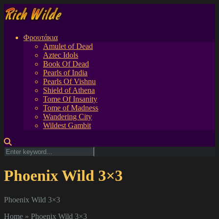
Φρουτάκια
Amulet of Dead
Aztec Idols
Book Of Dead
Pearls of India
Pearls Of Vishnu
Shield of Athena
Tome Of Insanity
Tome of Madness
Wandering City
Wildest Gambit
Phoenix Wild 3×3
Phoenix Wild 3×3
Home
»
Phoenix Wild 3×3