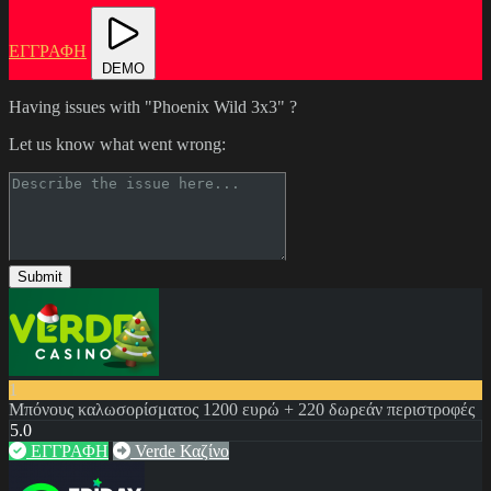
ΕΓΓΡΑΦΗ
DEMO
Having issues with "Phoenix Wild 3x3" ?
Let us know what went wrong:
Submit
1
Μπόνους καλωσορίσματος 1200 ευρώ + 220 δωρεάν περιστροφές
5.0
ΕΓΓΡΑΦΗ
Verde Καζίνο