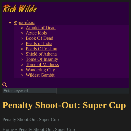
Φρουτάκια
Amulet of Dead
Aztec Idols
Book Of Dead
Pearls of India
Pearls Of Vishnu
Shield of Athena
Tome Of Insanity
Tome of Madness
Wandering City
Wildest Gambit
Penalty Shoot-Out: Super Cup
Penalty Shoot-Out: Super Cup
Home
»
Penalty Shoot-Out: Super Cup