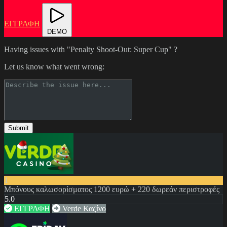
ΕΓΓΡΑΦΗ
DEMO
Having issues with "Penalty Shoot-Out: Super Cup" ?
Let us know what went wrong:
Submit
1
Μπόνους καλωσορίσματος 1200 ευρώ + 220 δωρεάν περιστροφές
5.0
ΕΓΓΡΑΦΗ
Verde Καζίνο