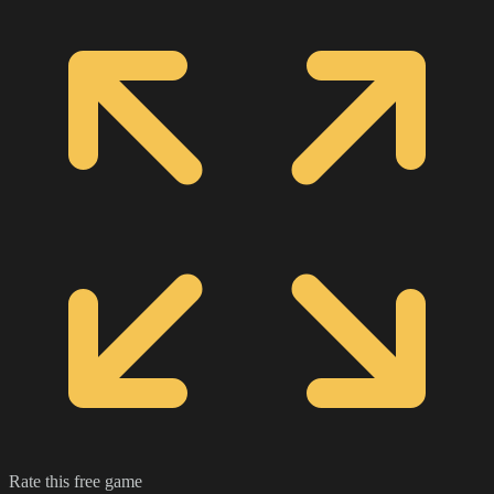
Rate this free game