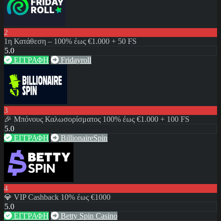
2
1η Κατάθεση – 100% έως €1.000 + 50 FS
5.0
ΕΓΓΡΑΦΗ
Fridayroll
3
🎉 Μπόνους Καλωσορίσματος 100% έως €1.000 + 100 FS
5.0
ΕΓΓΡΑΦΗ
BillionaireSpin
4
💎 VIP Cashback 10% έως €1000
5.0
ΕΓΓΡΑΦΗ
Betty Spin Casino