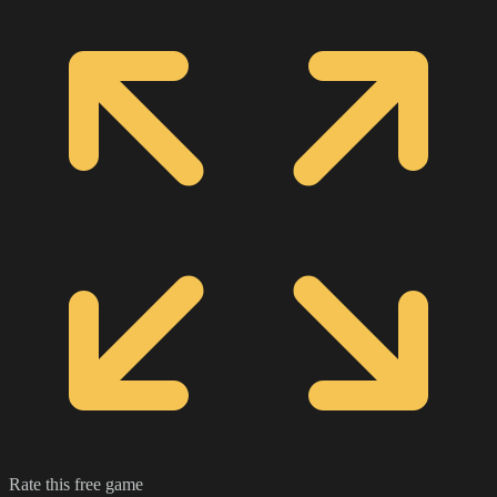
Rate this free game