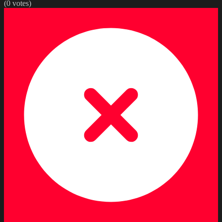
(
0
votes)