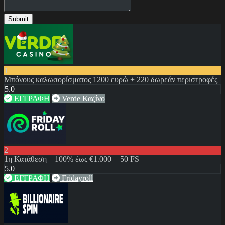
Submit
1
Μπόνους καλωσορίσματος 1200 ευρώ + 220 δωρεάν περιστροφές
5.0
ΕΓΓΡΑΦΗ
Verde Καζίνο
2
1η Κατάθεση – 100% έως €1.000 + 50 FS
5.0
ΕΓΓΡΑΦΗ
Fridayroll