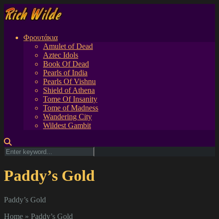
Φρουτάκια
Amulet of Dead
Aztec Idols
Book Of Dead
Pearls of India
Pearls Of Vishnu
Shield of Athena
Tome Of Insanity
Tome of Madness
Wandering City
Wildest Gambit
Paddy’s Gold
Paddy’s Gold
Home
»
Paddy’s Gold