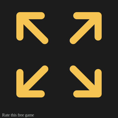
Rate this free game