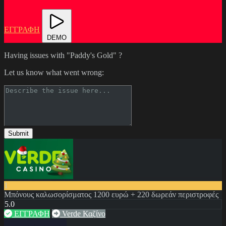
ΕΓΓΡΑΦΗ
DEMO
Having issues with "Paddy's Gold" ?
Let us know what went wrong:
Submit
1
Μπόνους καλωσορίσματος 1200 ευρώ + 220 δωρεάν περιστροφές
5.0
ΕΓΓΡΑΦΗ
Verde Καζίνο