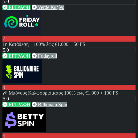
5.0
ΕΓΓΡΑΦΗ
Verde Καζίνο
2
1η Κατάθεση – 100% έως €1.000 + 50 FS
5.0
ΕΓΓΡΑΦΗ
Fridayroll
3
🎉 Μπόνους Καλωσορίσματος 100% έως €1.000 + 100 FS
5.0
ΕΓΓΡΑΦΗ
BillionaireSpin
4