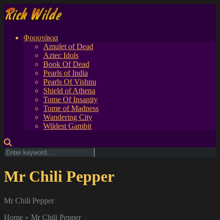
Φρουτάκια
Amulet of Dead
Aztec Idols
Book Of Dead
Pearls of India
Pearls Of Vishnu
Shield of Athena
Tome Of Insanity
Tome of Madness
Wandering City
Wildest Gambit
Mr Chili Pepper
Mr Chili Pepper
Home
»
Mr Chili Pepper