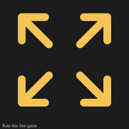
Rate this free game