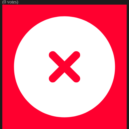
(
0
votes)