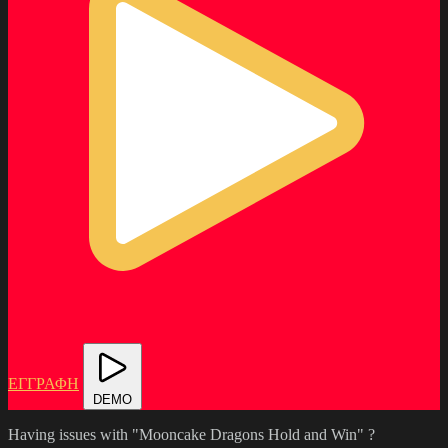
ΕΓΓΡΑΦΗ
DEMO
Having issues with "Mooncake Dragons Hold and Win" ?