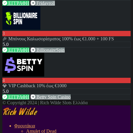
ΕΓΓΡΑΦΗ
Fridayroll
3
🎉 Μπόνους Καλωσορίσματος 100% έως €1.000 + 100 FS
5.0
ΕΓΓΡΑΦΗ
BillionaireSpin
4
💎 VIP Cashback 10% έως €1000
5.0
ΕΓΓΡΑΦΗ
Betty Spin Casino
© Copyright 2024 | Rich Wilde Slots Ελλάδα
Φρουτάκια
Amulet of Dead