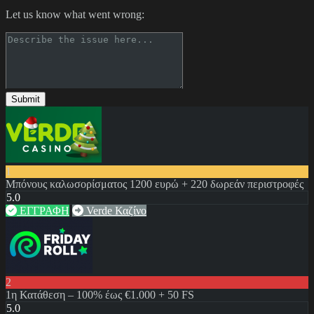
Let us know what went wrong:
Submit
1
Μπόνους καλωσορίσματος 1200 ευρώ + 220 δωρεάν περιστροφές
5.0
ΕΓΓΡΑΦΗ
Verde Καζίνο
2
1η Κατάθεση – 100% έως €1.000 + 50 FS
5.0