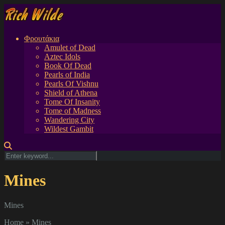
Φρουτάκια
Amulet of Dead
Aztec Idols
Book Of Dead
Pearls of India
Pearls Of Vishnu
Shield of Athena
Tome Of Insanity
Tome of Madness
Wandering City
Wildest Gambit
Mines
Mines
Home
»
Mines