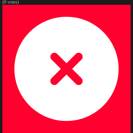
(
0
votes)