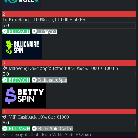
2
1η Κατάθεση – 100% έως €1.000 + 50 FS
5.0
ΕΓΓΡΑΦΗ
Fridayroll
3
🎉 Μπόνους Καλωσορίσματος 100% έως €1.000 + 100 FS
5.0
ΕΓΓΡΑΦΗ
BillionaireSpin
4
💎 VIP Cashback 10% έως €1000
5.0
ΕΓΓΡΑΦΗ
Betty Spin Casino
© Copyright 2024 | Rich Wilde Slots Ελλάδα