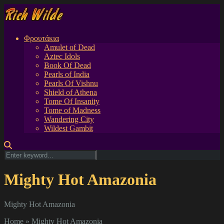
Φρουτάκια
Amulet of Dead
Aztec Idols
Book Of Dead
Pearls of India
Pearls Of Vishnu
Shield of Athena
Tome Of Insanity
Tome of Madness
Wandering City
Wildest Gambit
Mighty Hot Amazonia
Mighty Hot Amazonia
Home
»
Mighty Hot Amazonia