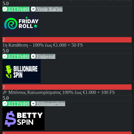
5.0
ΕΓΓΡΑΦΗ
Verde Καζίνο
2
1η Κατάθεση – 100% έως €1.000 + 50 FS
5.0
ΕΓΓΡΑΦΗ
Fridayroll
3
🎉 Μπόνους Καλωσορίσματος 100% έως €1.000 + 100 FS
5.0
ΕΓΓΡΑΦΗ
BillionaireSpin