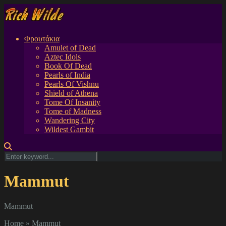
Φρουτάκια
Amulet of Dead
Aztec Idols
Book Of Dead
Pearls of India
Pearls Of Vishnu
Shield of Athena
Tome Of Insanity
Tome of Madness
Wandering City
Wildest Gambit
Mammut
Mammut
Home
»
Mammut