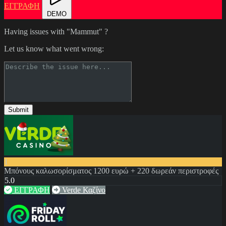
ΕΓΓΡΑΦΗ
DEMO
Having issues with "Mammut" ?
Let us know what went wrong:
Submit
1
Μπόνους καλωσορίσματος 1200 ευρώ + 220 δωρεάν περιστροφές
5.0
ΕΓΓΡΑΦΗ
Verde Καζίνο