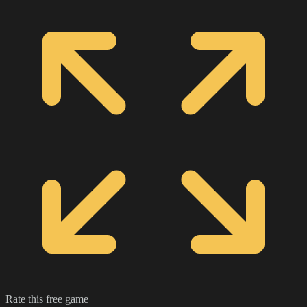
Rate this free game