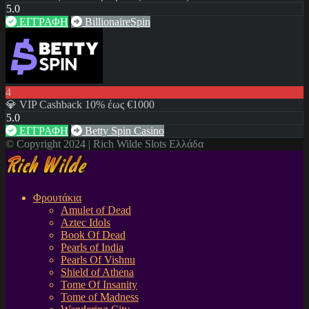
5.0
ΕΓΓΡΑΦΗ
BillionaireSpin
4
💎 VIP Cashback 10% έως €1000
5.0
ΕΓΓΡΑΦΗ
Betty Spin Casino
© Copyright 2024 | Rich Wilde Slots Ελλάδα
Φρουτάκια
Amulet of Dead
Aztec Idols
Book Of Dead
Pearls of India
Pearls Of Vishnu
Shield of Athena
Tome Of Insanity
Tome of Madness