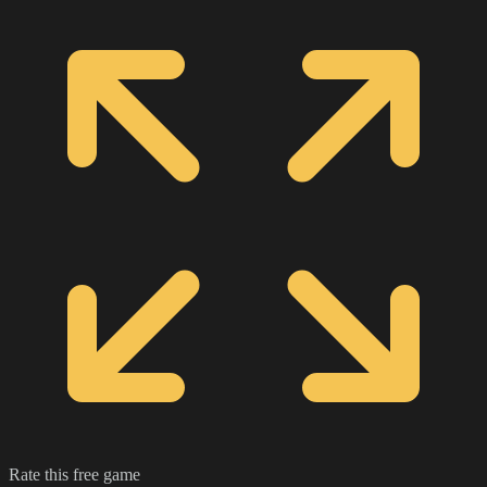
Rate this free game