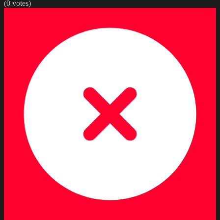
(
0
votes)