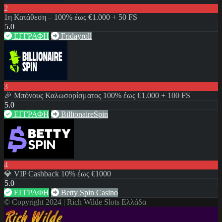
2
1η Κατάθεση – 100% έως €1.000 + 50 FS
5.0
ΕΓΓΡΑΦΗ
Fridayroll
3
🎉 Μπόνους Καλωσορίσματος 100% έως €1.000 + 100 FS
5.0
ΕΓΓΡΑΦΗ
BillionaireSpin
4
💎 VIP Cashback 10% έως €1000
5.0
ΕΓΓΡΑΦΗ
Betty Spin Casino
© Copyright 2024 | Rich Wilde Slots Ελλάδα