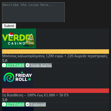
Submit
1
Μπόνους καλωσορίσματος 1200 ευρώ + 220 δωρεάν περιστροφές
5.0
ΕΓΓΡΑΦΗ
Verde Καζίνο
2
1η Κατάθεση – 100% έως €1.000 + 50 FS
5.0
ΕΓΓΡΑΦΗ
Fridayroll