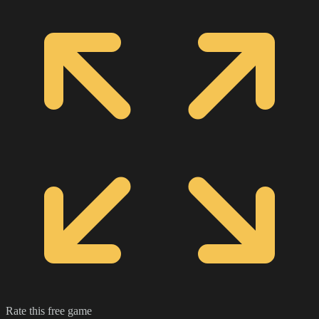
Rate this free game