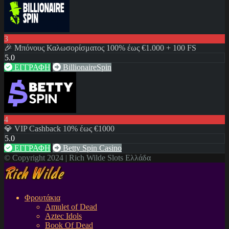
3
🎉 Μπόνους Καλωσορίσματος 100% έως €1.000 + 100 FS
5.0
ΕΓΓΡΑΦΗ
BillionaireSpin
4
💎 VIP Cashback 10% έως €1000
5.0
ΕΓΓΡΑΦΗ
Betty Spin Casino
© Copyright 2024 | Rich Wilde Slots Ελλάδα
Φρουτάκια
Amulet of Dead
Aztec Idols
Book Of Dead