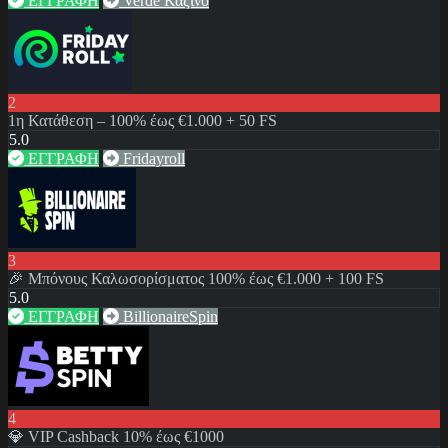
ΕΓΓΡΑΦΗ
Verde Καζίνο
2
1η Κατάθεση – 100% έως €1.000 + 50 FS
5.0
ΕΓΓΡΑΦΗ
Fridayroll
3
🎉 Μπόνους Καλωσορίσματος 100% έως €1.000 + 100 FS
5.0
ΕΓΓΡΑΦΗ
BillionaireSpin
4
💎 VIP Cashback 10% έως €1000