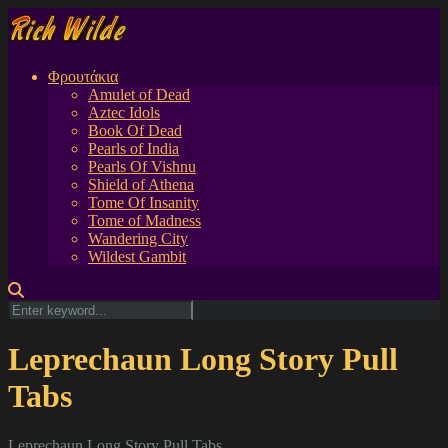
Φρουτάκια
Amulet of Dead
Aztec Idols
Book Of Dead
Pearls of India
Pearls Of Vishnu
Shield of Athena
Tome Of Insanity
Tome of Madness
Wandering City
Wildest Gambit
Leprechaun Long Story Pull
Tabs
Leprechaun Long Story Pull Tabs