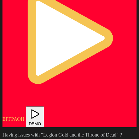
ΕΓΓΡΑΦΗ
DEMO
Having issues with "Legion Gold and the Throne of Dead" ?