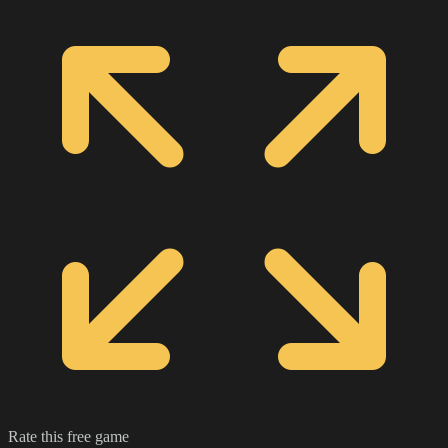
Rate this free game