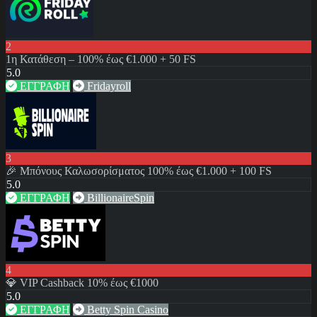
2
1η Κατάθεση – 100% έως €1.000 + 50 FS
5.0
ΕΓΓΡΑΦΗ
Fridayroll
3
🎉 Μπόνους Καλωσορίσματος 100% έως €1.000 + 100 FS
5.0
ΕΓΓΡΑΦΗ
BillionaireSpin
4
💎 VIP Cashback 10% έως €1000
5.0
ΕΓΓΡΑΦΗ
Betty Spin Casino