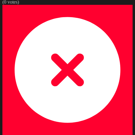
(
0
votes)