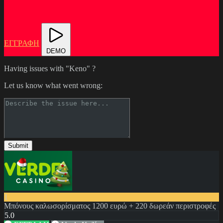
ΕΓΓΡΑΦΗ
DEMO
Having issues with "Keno" ?
Let us know what went wrong:
Submit
1
Μπόνους καλωσορίσματος 1200 ευρώ + 220 δωρεάν περιστροφές
5.0