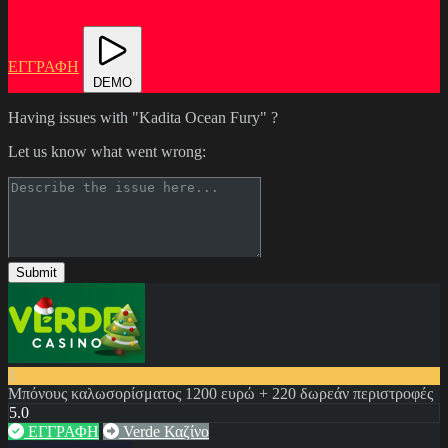
ΕΓΓΡΑΦΗ
DEMO
Having issues with "Kadita Ocean Fury" ?
Let us know what went wrong:
Submit
1
Μπόνους καλωσορίσματος 1200 ευρώ + 220 δωρεάν περιστροφές
5.0
ΕΓΓΡΑΦΗ
Verde Καζίνο