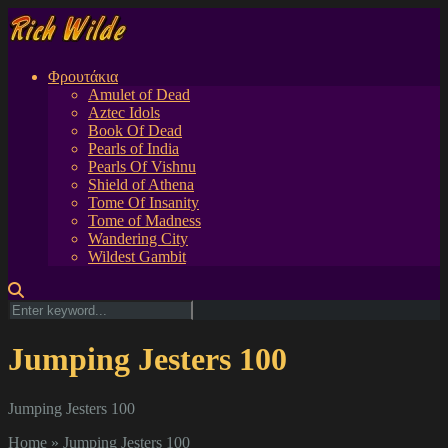
Φρουτάκια
Amulet of Dead
Aztec Idols
Book Of Dead
Pearls of India
Pearls Of Vishnu
Shield of Athena
Tome Of Insanity
Tome of Madness
Wandering City
Wildest Gambit
Jumping Jesters 100
Jumping Jesters 100
Home
»
Jumping Jesters 100