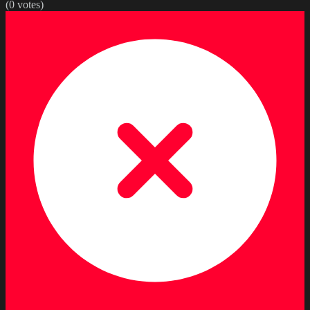
(
0
votes)