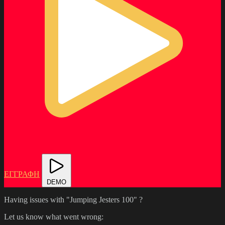
ΕΓΓΡΑΦΗ
DEMO
Having issues with "Jumping Jesters 100" ?
Let us know what went wrong: