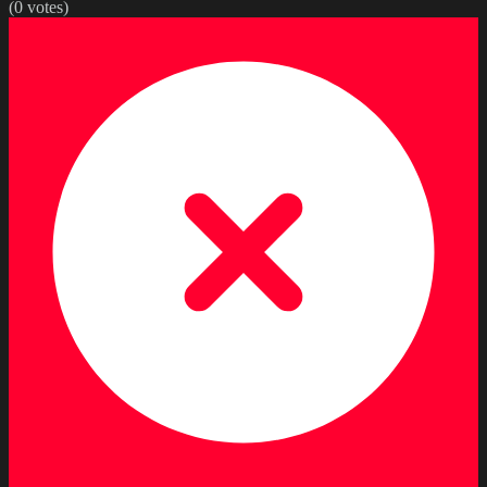
(
0
votes)