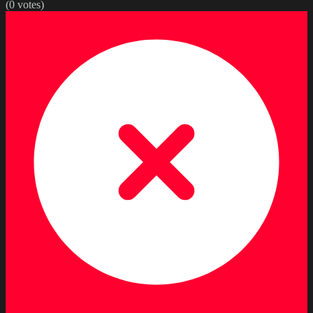
(
0
votes)