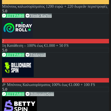
1
Μπόνους καλωσορίσματος 1200 ευρώ + 220 δωρεάν περιστροφές
5.0
ΕΓΓΡΑΦΗ
Verde Καζίνο
2
1η Κατάθεση – 100% έως €1.000 + 50 FS
5.0
ΕΓΓΡΑΦΗ
Fridayroll
3
🎉 Μπόνους Καλωσορίσματος 100% έως €1.000 + 100 FS
5.0
ΕΓΓΡΑΦΗ
BillionaireSpin