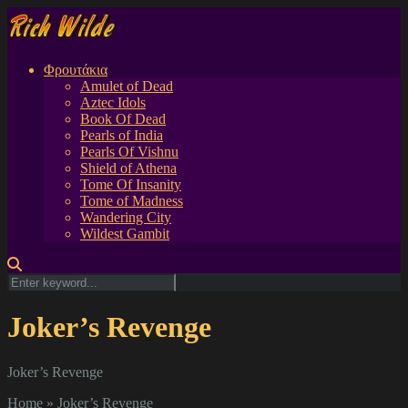
Φρουτάκια
Amulet of Dead
Aztec Idols
Book Of Dead
Pearls of India
Pearls Of Vishnu
Shield of Athena
Tome Of Insanity
Tome of Madness
Wandering City
Wildest Gambit
Joker’s Revenge
Joker’s Revenge
Home
»
Joker’s Revenge