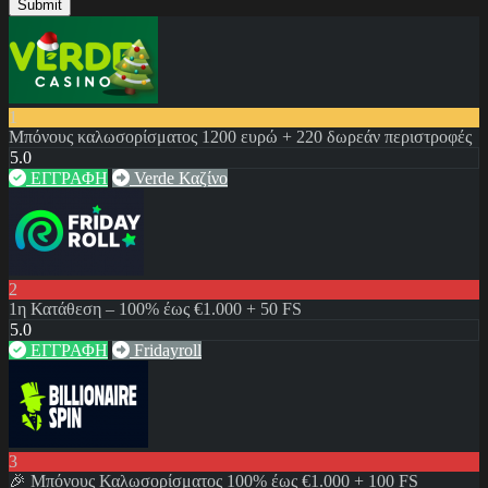
Submit
1
Μπόνους καλωσορίσματος 1200 ευρώ + 220 δωρεάν περιστροφές
5.0
ΕΓΓΡΑΦΗ
Verde Καζίνο
2
1η Κατάθεση – 100% έως €1.000 + 50 FS
5.0
ΕΓΓΡΑΦΗ
Fridayroll
3
🎉 Μπόνους Καλωσορίσματος 100% έως €1.000 + 100 FS