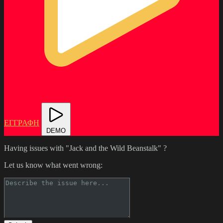
ΕΓΓΡΑΦΗ
DEMO
Having issues with "Jack and the Wild Beanstalk" ?
Let us know what went wrong: