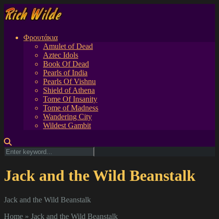
Φρουτάκια
Amulet of Dead
Aztec Idols
Book Of Dead
Pearls of India
Pearls Of Vishnu
Shield of Athena
Tome Of Insanity
Tome of Madness
Wandering City
Wildest Gambit
Jack and the Wild Beanstalk
Jack and the Wild Beanstalk
Home
»
Jack and the Wild Beanstalk