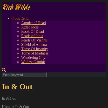
Φρουτάκια
Amulet of Dead
Aztec Idols
Book Of Dead
Pearls of India
Pearls Of Vishnu
Shield of Athena
Tome Of Insanity
Tome of Madness
Wandering City
Wildest Gambit
In & Out
In & Out
Home
»
In & Out